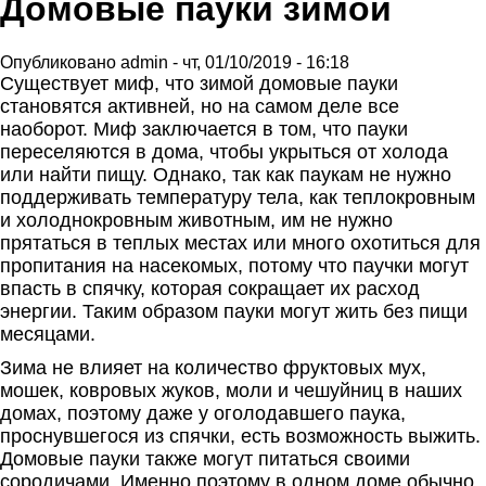
Домовые пауки зимой
Опубликовано
admin
-
чт, 01/10/2019 - 16:18
Существует миф, что зимой домовые пауки
становятся активней, но на самом деле все
наоборот. Миф заключается в том, что пауки
переселяются в дома, чтобы укрыться от холода
или найти пищу. Однако, так как паукам не нужно
поддерживать температуру тела, как теплокровным
и холоднокровным животным, им не нужно
прятаться в теплых местах или много охотиться для
пропитания на насекомых, потому что паучки могут
впасть в спячку, которая сокращает их расход
энергии. Таким образом пауки могут жить без пищи
месяцами.
Зима не влияет на количество фруктовых мух,
мошек, ковровых жуков, моли и чешуйниц в наших
домах, поэтому даже у оголодавшего паука,
проснувшегося из спячки, есть возможность выжить.
Домовые пауки также могут питаться своими
сородичами. Именно поэтому в одном доме обычно