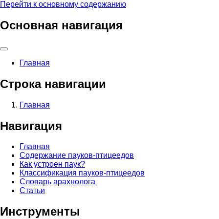
Перейти к основному содержанию
Основная навигация
Главная
Строка навигации
Главная
Навигация
Главная
Содержание пауков-птицеедов
Как устроен паук?
Классификация пауков-птицеедов
Словарь арахнолога
Статьи
Инструменты