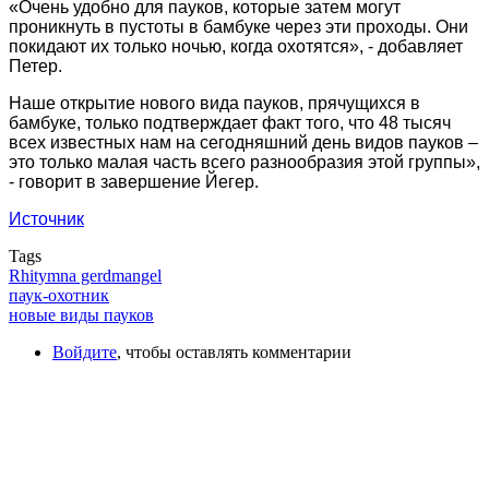
«Очень удобно для пауков, которые затем могут
проникнуть в пустоты в бамбуке через эти проходы. Они
покидают их только ночью, когда охотятся», - добавляет
Петер.
Наше открытие нового вида пауков, прячущихся в
бамбуке, только подтверждает факт того, что 48 тысяч
всех известных нам на сегодняшний день видов пауков –
это только малая часть всего разнообразия этой группы»,
- говорит в завершение Йегер.
Источник
Tags
Rhitymna gerdmangel
паук-охотник
новые виды пауков
Войдите
, чтобы оставлять комментарии