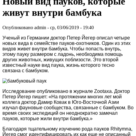
Новый вид пауков, которые
живут внутри бамбука
Опубликовано
admin
-
ср, 03/06/2019 - 19:40
Ученый из Германии доктор Петер Йегер описал четыре
новых вида в семействе пауков-охотников. Один из этих
видов живет внутри бамбука. Чтобы попасть внутрь,
этому пауку размером с ладонь, необходима помощь
других животных, живущих поблизости. Это второй
известный науке вид паука, жизнь которого тесно
связана с бамбуком.
Исследование опубликовано в журнале Zootaxa. Доктор
Петер Йегер пишет: «На протяжении многих лет мой
коллега доктор Дамир Ковак в Юго-Восточной Азии
изучал фауновые сообщества, связанные с бамбуком. Во
время своих экспедиций он неоднократно замечал
пауков, которые жили внутри бамбука.»
Благодаря тщательному изучению рода пауков Rhitymna,
Йегер смог идентифицировать их как еще не описанный