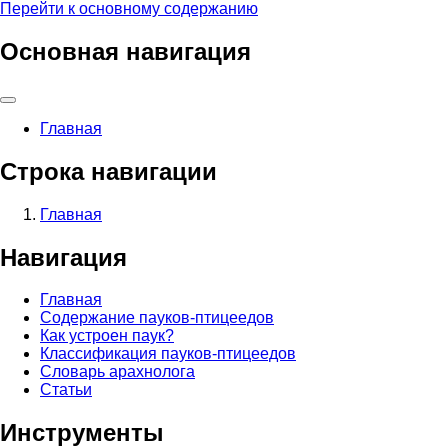
Перейти к основному содержанию
Основная навигация
Главная
Строка навигации
Главная
Навигация
Главная
Содержание пауков-птицеедов
Как устроен паук?
Классификация пауков-птицеедов
Словарь арахнолога
Статьи
Инструменты