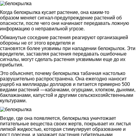
Когда белокрылка кусает растение, она каким-то
образом меняет сигнал-предупреждение растений об
опасности, после чего они начинают передавать ложную
информацию о неправильной угрозе.
Обманутые соседние растения реагируют организацией
обороны не от этого вредителя и
становятся более уязвимы при нападении белокрылок. Эти
вредители, заставляя растения передавать ошибочные
сигналы, могут сделать растения уязвимыми еще до их
прибытия.
Это объясняет, почему белокрылка табачная настолько
разрушительно распространена. Она ежегодно наносит
ущерб на миллиарды долларов и питается примерно 500
видами растений —кабачками, огурцами, хлопком, дынями,
баклажанами, капустой и другими сельскохозяйственными
культурами.
Везде, где она появляется, белокрылка уничтожает
питательные вещества своих жертв, покрывает их листья
липкой жидкостью, которая стимулирует образование и
рост плесени, и заражает растения губительными