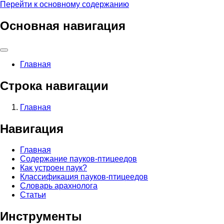
Перейти к основному содержанию
Основная навигация
Главная
Строка навигации
Главная
Навигация
Главная
Содержание пауков-птицеедов
Как устроен паук?
Классификация пауков-птицеедов
Словарь арахнолога
Статьи
Инструменты