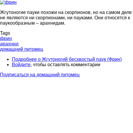
Жгутоногие пауки похожи на скорпионов, но на самом деле
не являются ни скорпионами, ни пауками. Они относятся к
паукообразным – арахнидам.
Tags
фрин
арахнид
домашний питомец
Подробнее
о Жгутоногий бесхвостый паук (Фрин)
Войдите
, чтобы оставлять комментарии
Подписаться на домашний питомец