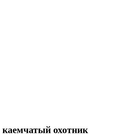
каемчатый охотник