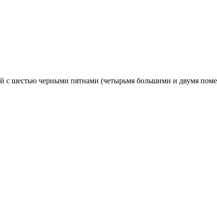
й с шестью черными пятнами (четырьмя большими и двумя поме