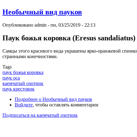
Необычный вид пауков
Опубликовано
admin
-
пн, 03/25/2019 - 22:13
Паук божья коровка (Eresus sandaliatus)
Самцы этого красивого вида украшены ярко-оранжевой спинко
странными конечностями.
Tags
паук божья коровка
паук оса
каемчатый охотник
паук крестовик
Подробнее
о Необычный вид пауков
Войдите
, чтобы оставлять комментарии
Подписаться на каемчатый охотник