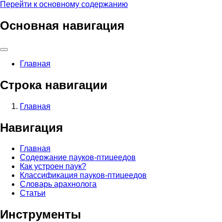
Перейти к основному содержанию
Основная навигация
Главная
Строка навигации
Главная
Навигация
Главная
Содержание пауков-птицеедов
Как устроен паук?
Классификация пауков-птицеедов
Словарь арахнолога
Статьи
Инструменты